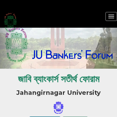
Previous
Nex
জাবি ব্যাংকার্স সতীর্থ ফোরাম
Jahangirnagar University