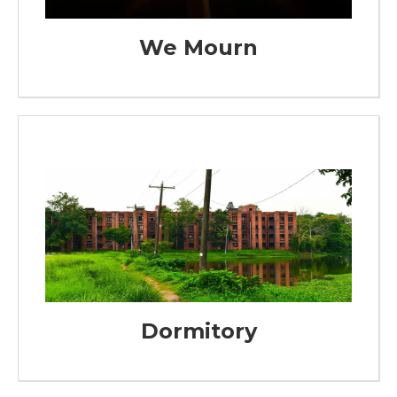
We Mourn
Dormitory