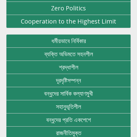
Zero Politics
Cooperation to the Highest Limit
ধর্মীয়ভাবে নির্বিকার
ব্যক্তি অভিমতে সহনশীল
শ্রদ্ধাশীল
দূরদৃষ্টিসম্পন্ন
বন্ধুদের সার্বিক কল্যাণমুখী
সহানুভূতিশীল
বন্ধুদের প্রতি একপেশে
রাজনীতিমুক্ত