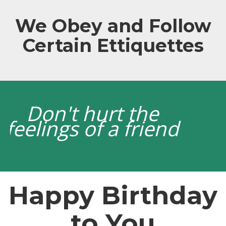
We Obey and Follow
Certain Ettiquettes
Don't be Rude
Happy Birthday
to You