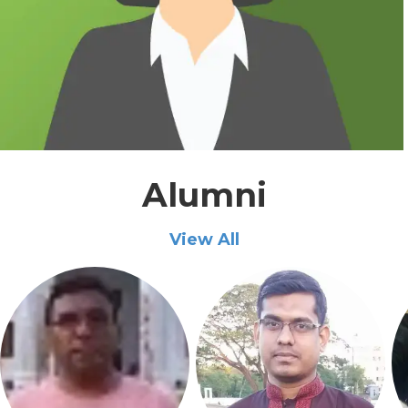
Alumni
View All