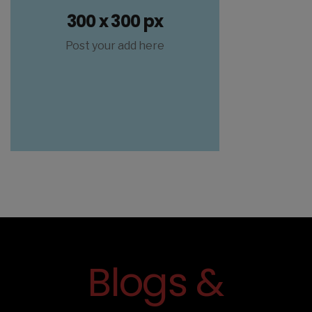
300 x 300 px
Post your add here
Blogs &