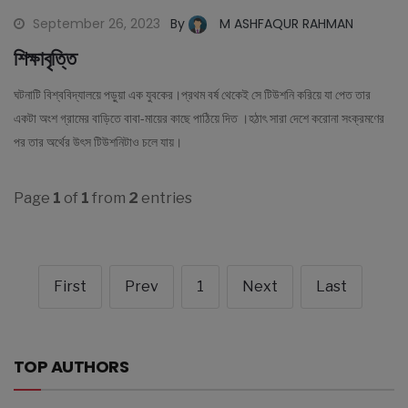
September 26, 2023
By
M ASHFAQUR RAHMAN
শিক্ষাবৃত্তি
ঘটনাটি বিশ্ববিদ্যালয়ে পড়ুয়া এক যুবকের।প্রথম বর্ষ থেকেই সে টিউশনি করিয়ে যা পেত তার
একটা অংশ গ্রামের বাড়িতে বাবা-মায়ের কাছে পাঠিয়ে দিত ।হঠাৎ সারা দেশে করোনা সংক্রমণের
পর তার অর্থের উৎস টিউশনিটাও চলে যায়।
Page
1
of
1
from
2
entries
First
Prev
1
Next
Last
TOP AUTHORS